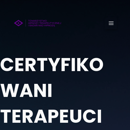
Przejdź
do
treści
CERTYFIKO
WANI
TERAPEUCI