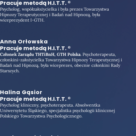
Pracuje metodą H.I.T.T. ®
Psycholog, współzałożycielka i była prezes Towarzystwa
Hipnozy Terapeutycznej i Badań nad Hipnozą, była
wiceprezydent I-GTH.
Anna Orłowska
Pracuje metodą H.I.T.T. ®
Członek
Zarządu THTiBnH, GTH Polska
. Psychoterapeuta,
członkini-założycielka Towarzystwa Hipnozy Terapeutycznej i
Badań nad Hipnozą, była wiceprezes, obecnie członkini Rady
Starszych.
Halina Gąsior
Pracuje metodą H.I.T.T. ®
Psycholog kliniczny, psychoterapeuta. Absolwentka
Uniwersytetu Śląskiego, specjalistka psychologii klinicznej
Polskiego Towarzystwa Psychologicznego.