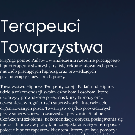
Terapeuci
Towarzystwa
Pragnąc pomóc Państwu w znalezieniu rzetelnie pracującego
hipnoterapeuty stworzyliśmy listę rekomendowanych przez
nas osób pracujących hipnozą oraz prowadzących
psychoterapię z użyciem hipnozy.
Towarzystwo Hipnozy Terapeutycznej i Badań nad Hipnozą
udziela rekomendacji swoim członkom i osobom, które
ukończyły prowadzone przez nas kursy hipnozy oraz
uczestniczą w regularnych superwizjach i interwizjach,
organizowanych przez Towarzystwo i/lub prowadzonych
przez superwizorów Towarzystwa przez min. 5 lat po
ukończeniu szkolenia. Rekomendacje dotyczą posługiwania się
metodą hipnozy w pracy klinicznej. Staramy się w ten sposób
polecać hipnoterapeutów klientom, którzy szukają pomocy i