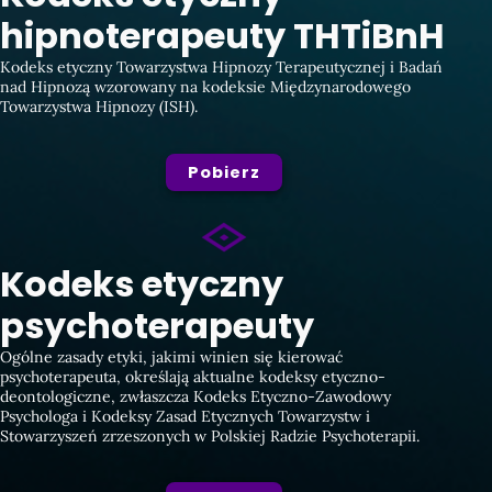
hipnoterapeuty THTiBnH
Kodeks etyczny Towarzystwa Hipnozy Terapeutycznej i Badań
nad Hipnozą wzorowany na kodeksie Międzynarodowego
Towarzystwa Hipnozy (ISH).
Pobierz
Kodeks etyczny
psychoterapeuty
Ogólne zasady etyki, jakimi winien się kierować
psychoterapeuta, określają aktualne kodeksy etyczno-
deontologiczne, zwłaszcza Kodeks Etyczno-Zawodowy
Psychologa i Kodeksy Zasad Etycznych Towarzystw i
Stowarzyszeń zrzeszonych w Polskiej Radzie Psychoterapii.