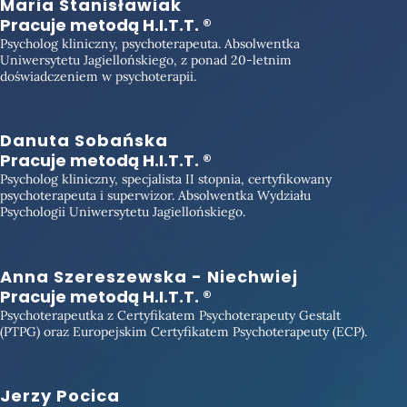
Maria Stanisławiak
Pracuje metodą H.I.T.T. ®
Psycholog kliniczny, psychoterapeuta. Absolwentka
Uniwersytetu Jagiellońskiego, z ponad 20-letnim
doświadczeniem w psychoterapii.
Danuta Sobańska
Pracuje metodą H.I.T.T. ®
Psycholog kliniczny, specjalista II stopnia, certyfikowany
psychoterapeuta i superwizor. Absolwentka Wydziału
Psychologii Uniwersytetu Jagiellońskiego.
Anna Szereszewska - Niechwiej
Pracuje metodą H.I.T.T. ®
Psychoterapeutka z Certyfikatem Psychoterapeuty Gestalt
(PTPG) oraz Europejskim Certyfikatem Psychoterapeuty (ECP).
Jerzy Pocica