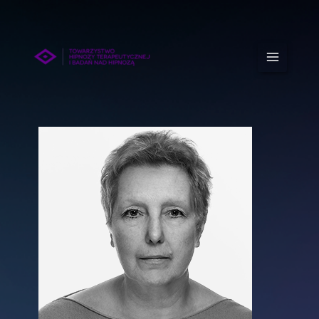
Przejdź
do
treści