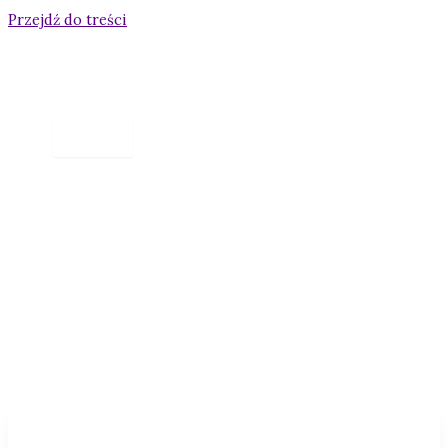
Przejdź do treści
warsztaty hipnoterapeutycz