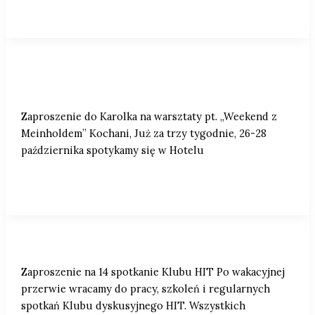
Zaproszenie do Karolka na warsztaty pt.
„Weekend z Meinholdem”
Zaproszenie do Karolka na warsztaty pt. „Weekend z
Meinholdem” Kochani, Już za trzy tygodnie, 26-28
października spotykamy się w Hotelu
Zaproszenie na 14 spotkanie Klubu HIT
Zaproszenie na 14 spotkanie Klubu HIT Po wakacyjnej
przerwie wracamy do pracy, szkoleń i regularnych
spotkań Klubu dyskusyjnego HIT. Wszystkich