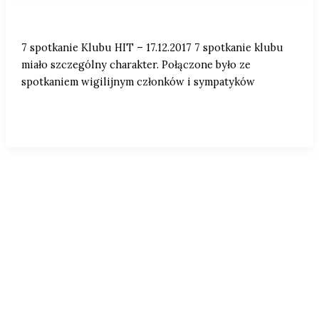
7 spotkanie Klubu HIT – 17.12.2017
7 spotkanie Klubu HIT – 17.12.2017 7 spotkanie klubu
miało szczególny charakter. Połączone było ze
spotkaniem wigilijnym członków i sympatyków
1
2
Następny
→