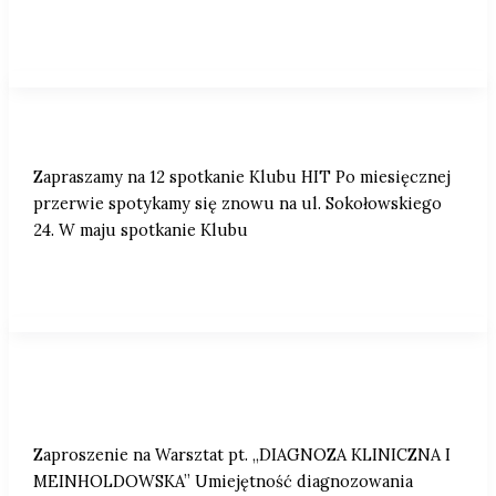
Zapraszamy na 12 spotkanie Klubu HIT.
Zapraszamy na 12 spotkanie Klubu HIT Po miesięcznej
przerwie spotykamy się znowu na ul. Sokołowskiego
24. W maju spotkanie Klubu
Zaproszenie na Warsztat pt. „DIAGNOZA
KLINICZNA I MEINHOLDOWSKA”
Zaproszenie na Warsztat pt. „DIAGNOZA KLINICZNA I
MEINHOLDOWSKA” Umiejętność diagnozowania