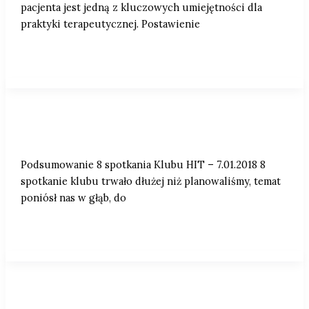
pacjenta jest jedną z kluczowych umiejętności dla
praktyki terapeutycznej. Postawienie
Podsumowanie 8 spotkania Klubu HIT –
7.01.2018
Podsumowanie 8 spotkania Klubu HIT – 7.01.2018 8
spotkanie klubu trwało dłużej niż planowaliśmy, temat
poniósł nas w głąb, do
Zaproszenie na seminarium z Claudią