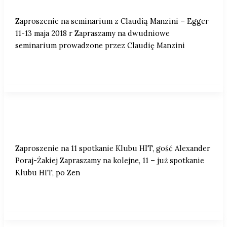
Manzini – Egger 11-13 maja 2018 r
Zaproszenie na seminarium z Claudią Manzini – Egger
11-13 maja 2018 r Zapraszamy na dwudniowe
seminarium prowadzone przez Claudię Manzini
Zaproszenie na 11 spotkanie Klubu HIT,
gość Alexander Poraj-Żakiej.
Zaproszenie na 11 spotkanie Klubu HIT, gość Alexander
Poraj-Żakiej Zapraszamy na kolejne, 11 – już spotkanie
Klubu HIT, po Zen