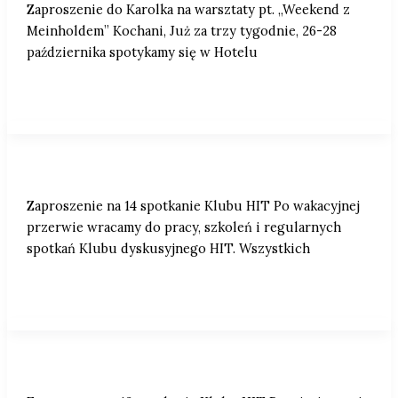
Zaproszenie do Karolka na warsztaty pt. „Weekend z
Meinholdem” Kochani, Już za trzy tygodnie, 26-28
października spotykamy się w Hotelu
Zaproszenie na 14 spotkanie Klubu HIT
Zaproszenie na 14 spotkanie Klubu HIT Po wakacyjnej
przerwie wracamy do pracy, szkoleń i regularnych
spotkań Klubu dyskusyjnego HIT. Wszystkich
Zapraszamy na 12 spotkanie Klubu HIT.