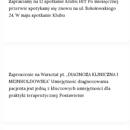
Zapraszamy na 12 spotkanie Klubu HIT Po miesięcznej
przerwie spotykamy się znowu na ul. Sokołowskiego
24. W maju spotkanie Klubu
Zaproszenie na Warsztat pt. „DIAGNOZA
KLINICZNA I MEINHOLDOWSKA”
Zaproszenie na Warsztat pt. „DIAGNOZA KLINICZNA I
MEINHOLDOWSKA” Umiejętność diagnozowania
pacjenta jest jedną z kluczowych umiejętności dla
praktyki terapeutycznej. Postawienie