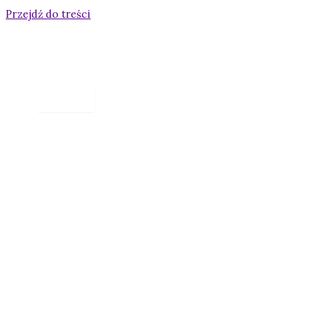
Przejdź do treści
towarzystwo
hipnoterapeutyczne