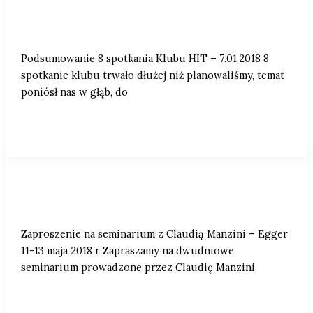
Podsumowanie 8 spotkania Klubu HIT –
7.01.2018
Podsumowanie 8 spotkania Klubu HIT – 7.01.2018 8
spotkanie klubu trwało dłużej niż planowaliśmy, temat
poniósł nas w głąb, do
Zaproszenie na seminarium z Claudią
Manzini – Egger 11-13 maja 2018 r
Zaproszenie na seminarium z Claudią Manzini – Egger
11-13 maja 2018 r Zapraszamy na dwudniowe
seminarium prowadzone przez Claudię Manzini