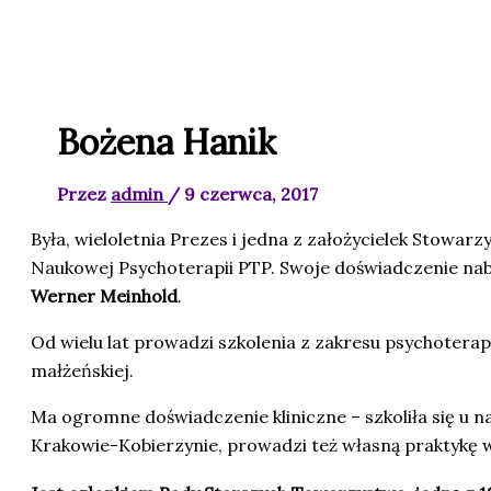
Bożena Hanik
Przez
admin
/
9 czerwca, 2017
Była, wieloletnia Prezes i jedna z założycielek Stowarz
Naukowej Psychoterapii PTP. Swoje doświadczenie naby
Werner Meinhold
.
Od wielu lat prowadzi szkolenia z zakresu psychoterap
małżeńskiej.
Ma ogromne doświadczenie kliniczne – szkoliła się u na
Krakowie-Kobierzynie, prowadzi też własną praktykę 