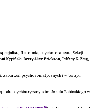
specjalistą II stopnia, psychoterapeutą Sekcji
ni Kępiński, Betty Alice Erickson, Jeffrey K. Zeig,
ci, zaburzeń psychosomatycznych i w terapii
szpitalu psychiatrycznym im. Józefa Babińskiego w
®