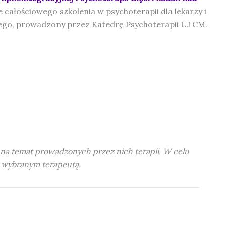
e całościowego szkolenia w psychoterapii dla lekarzy i
ego, prowadzony przez Katedrę Psychoterapii UJ CM.
na temat prowadzonych przez nich terapii. W celu
z wybranym terapeutą.
NASTĘPNY
Adam Hajdukiewicz