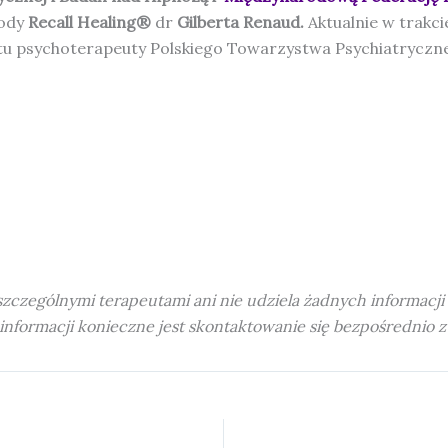
tody
Recall Healing®
dr
Gilberta Renaud
.
Aktualnie w trakci
tu psychoterapeuty Polskiego Towarzystwa Psychiatryczn
zególnymi terapeutami ani nie udziela żadnych informacji 
informacji konieczne jest skontaktowanie się bezpośrednio 