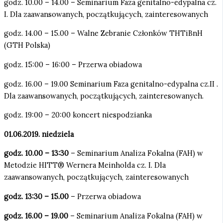
godz. 10.00 – 14.00 – Seminarium Faza genitalno-edypalna cz.
I. Dla zaawansowanych, początkujących, zainteresowanych
godz. 14.00 – 15.00 – Walne Zebranie Członków THTiBnH
(GTH Polska)
godz. 15:00 – 16:00 – Przerwa obiadowa
godz. 16.00 – 19.00 Seminarium Faza genitalno-edypalna cz.II .
Dla zaawansowanych, początkujących, zainteresowanych.
godz. 19:00 – 20:00 koncert niespodzianka
01.06.2019.
niedziela
g
odz. 10.00 –
13:30
– Seminarium Analiza Fokalna (FAH) w
Metodzie HITT® Wernera Meinholda cz. I. Dla
zaawansowanych, początkujących, zainteresowanych
godz.
13:30
– 15.00
– Przerwa obiadowa
godz. 16.00 – 19.00
– Seminarium Analiza Fokalna (FAH) w