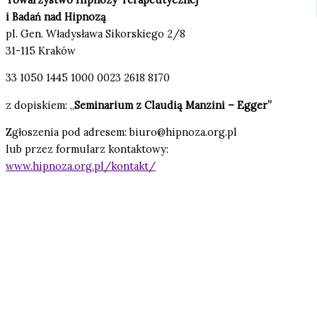
i Badań nad Hipnozą
pl. Gen. Władysława Sikorskiego 2/8
31-115 Kraków
33 1050 1445 1000 0023 2618 8170
z dopiskiem: „
Seminarium z Claudią Manzini – Egger”
Zgłoszenia pod adresem: biuro@hipnoza.org.pl
lub przez formularz kontaktowy:
www.hipnoza.org.pl/kontakt/
POPRZEDNI
NASTĘPNY