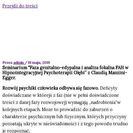
Przejdź do treści
Przez
admin
/
19 maja, 2019
Seminarium "Faza genitalno-edypalna i analiza fokalna FAH w
Hipnointegracyjnej Psychoterapii Głębi” z Claudią Manzini-
Egger.
Rozwój psychiki człowieka odbywa się fazowo.
Deficyty
doświadczane w którejś z faz (nie w pełni doświadczone
treści z danej fazy rozwojowej) wymagają „nadrobienia”w
kolejnych etapach. Może to prowadzić do zaburzeń o
charakterze psychicznym lub fizycznym, których przyczyny
pozostają ukryte w nieświadomości i z tego powodu trudno
je rozpoznać.