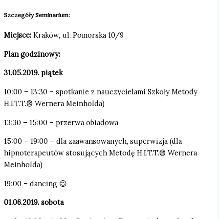
Szczegóły Seminarium:
Miejsce:
Kraków, ul. Pomorska 10/9
Plan godzinowy:
31.05.2019. piątek
10:00 – 13:30 – spotkanie z nauczycielami Szkoły Metody
H.I.T.T.® Wernera Meinholda)
13:30 – 15:00 – przerwa obiadowa
15:00 – 19:00 – dla zaawansowanych, superwizja (dla
hipnoterapeutów stosujących Metodę H.I.T.T.® Wernera
Meinholda)
19:00 – dancing 😉
01.06.2019. sobota